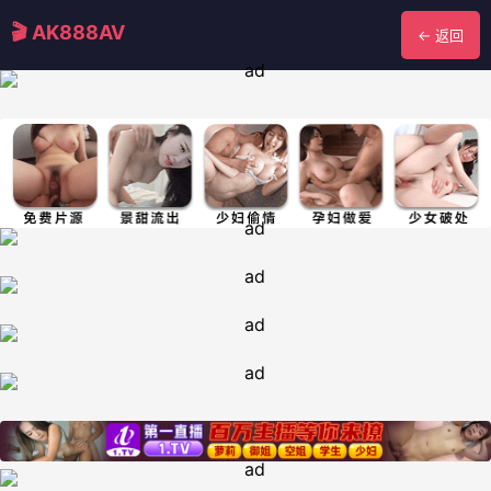
🎬 AK888AV
← 返回